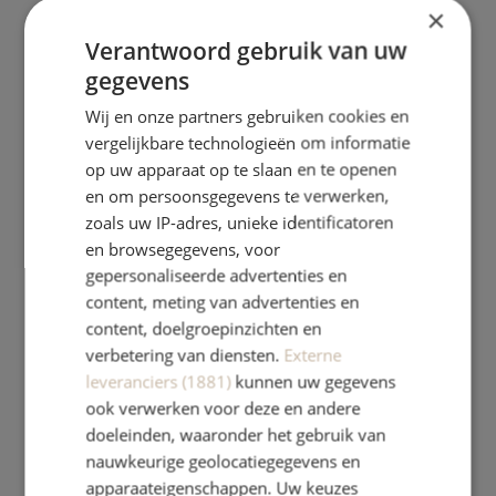
×
Verantwoord gebruik van uw
gegevens
Wij en onze partners gebruiken cookies en
vergelijkbare technologieën om informatie
op uw apparaat op te slaan en te openen
en om persoonsgegevens te verwerken,
zoals uw IP-adres, unieke identificatoren
en browsegegevens, voor
gepersonaliseerde advertenties en
content, meting van advertenties en
content, doelgroepinzichten en
verbetering van diensten.
Externe
leveranciers (1881)
kunnen uw gegevens
ook verwerken voor deze en andere
doeleinden, waaronder het gebruik van
nauwkeurige geolocatiegegevens en
apparaateigenschappen. Uw keuzes