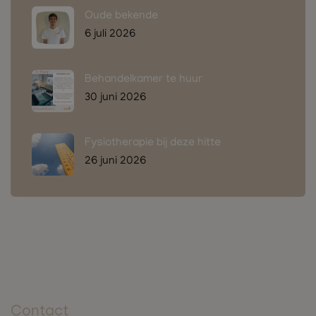
Oude bekende
6 juli 2026
Behandelkamer te huur
30 juni 2026
Fysiotherapie bij deze hitte
26 juni 2026
Contact