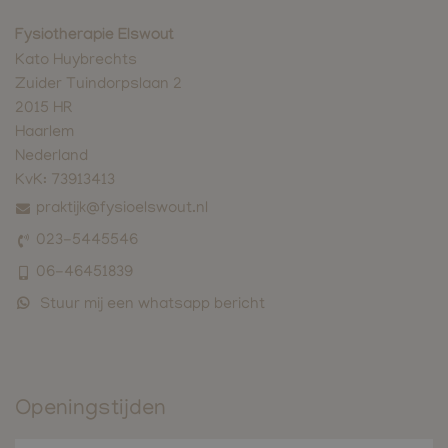
Fysiotherapie Elswout
Kato Huybrechts
Zuider Tuindorpslaan 2
2015 HR
Haarlem
Nederland
KvK:
73913413
praktijk@fysioelswout.nl
023-5445546
06-46451839
Stuur mij een whatsapp bericht
Openingstijden