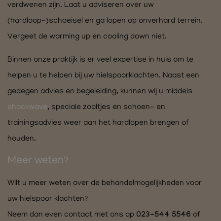
verdwenen zijn. Laat u adviseren over uw
(hardloop-)schoeisel en ga lopen op onverhard terrein.
Vergeet de warming up en cooling down niet.
Binnen onze praktijk is er veel expertise in huis om te
helpen u te helpen bij uw hielspoorklachten. Naast een
gedegen advies en begeleiding, kunnen wij u middels
shockwave
, speciale zooltjes en schoen- en
trainingsadvies weer aan het hardlopen brengen of
houden.
Meer weten?
Wilt u meer weten over de behandelmogelijkheden voor
uw hielspoor klachten?
Neem dan even contact met ons op
023-544 5546
of