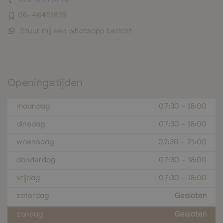
023-5445546
06-46451839
Stuur mij een whatsapp bericht
Openingstijden
maandag
07:30
-
18:00
dinsdag
07:30
-
18:00
woensdag
07:30
-
21:00
donderdag
07:30
-
18:00
vrijdag
07:30
-
18:00
zaterdag
Gesloten
zondag
Gesloten