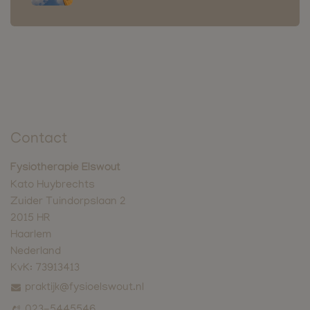
Contact
Fysiotherapie Elswout
Kato Huybrechts
Zuider Tuindorpslaan 2
2015 HR
Haarlem
Nederland
KvK:
73913413
praktijk@fysioelswout.nl