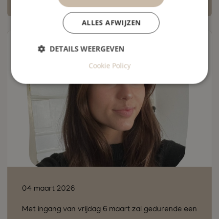
ALLES AFWIJZEN
DETAILS WEERGEVEN
Cookie Policy
04 maart 2026
Met ingang van vrijdag 6 maart zal gedurende een