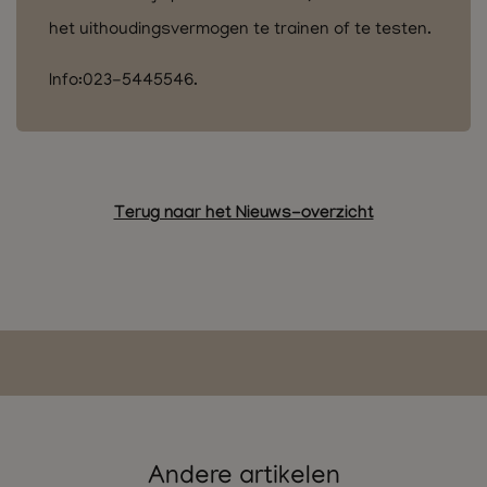
het uithoudingsvermogen te trainen of te testen.
Info:023-5445546.
Terug naar het Nieuws-overzicht
Andere artikelen