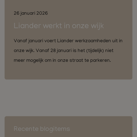
26 januari 2026
Liander werkt in onze wijk
Vanaf januari voert Liander werkzaamheden uit in
onze wijk. Vanaf 28 januari is het (tijdelijk) niet
meer mogelijk om in onze straat te parkeren.
Recente blogitems