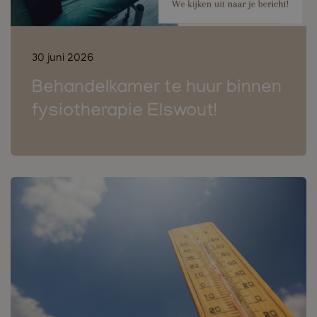
30 juni 2026
Behandelkamer te huur binnen
fysiotherapie Elswout!