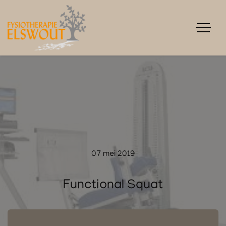
07 mei 2019
Functional Squat