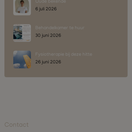
Oude bekende
6 juli 2026
Behandelkamer te huur
30 juni 2026
Fysiotherapie bij deze hitte
26 juni 2026
Contact