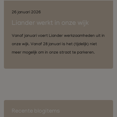
26 januari 2026
Liander werkt in onze wijk
Vanaf januari voert Liander werkzaamheden uit in
onze wijk. Vanaf 28 januari is het (tijdelijk) niet
meer mogelijk om in onze straat te parkeren.
Recente blogitems