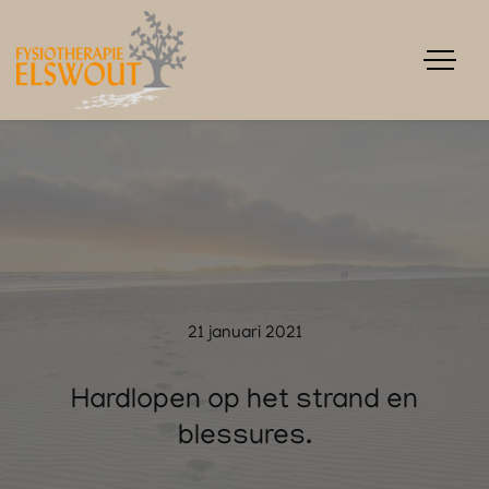
21 januari 2021
Hardlopen op het strand en
blessures.