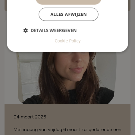
ALLES AFWIJZEN
DETAILS WEERGEVEN
Cookie Policy
04 maart 2026
Met ingang van vrijdag 6 maart zal gedurende een