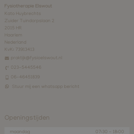
Fysiotherapie Elswout
Kato Huybrechts
Zuider Tuindorpslaan 2
2015 HR
Haarlem
Nederland
KvK:
73913413
praktijk@fysioelswout.nl
023-5445546
06-46451839
Stuur mij een whatsapp bericht
Openingstijden
maandag
07:30
-
18:00