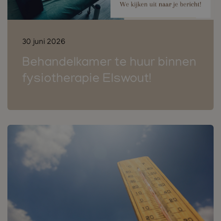
30 juni 2026
Behandelkamer te huur binnen
fysiotherapie Elswout!