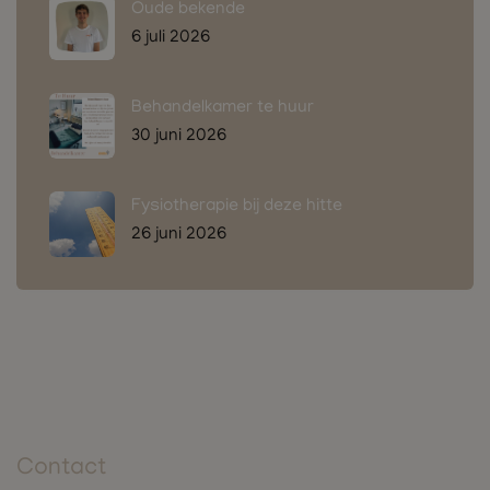
Oude bekende
6 juli 2026
Behandelkamer te huur
30 juni 2026
Fysiotherapie bij deze hitte
26 juni 2026
Contact