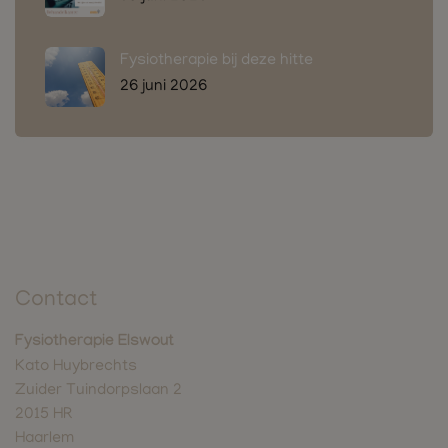
Fysiotherapie bij deze hitte
26 juni 2026
Contact
Fysiotherapie Elswout
Kato Huybrechts
Zuider Tuindorpslaan 2
2015 HR
Haarlem