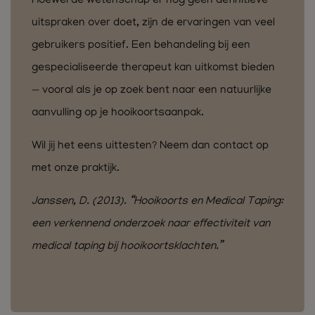
Hoewel de wetenschap er nog geen definitieve
uitspraken over doet, zijn de ervaringen van veel
gebruikers positief. Een behandeling bij een
gespecialiseerde therapeut kan uitkomst bieden
— vooral als je op zoek bent naar een natuurlijke
aanvulling op je hooikoortsaanpak.
Wil jij het eens uittesten? Neem dan contact op
met onze praktijk.
Janssen, D. (2013). “Hooikoorts en Medical Taping:
een verkennend onderzoek naar effectiviteit van
medical taping bij hooikoortsklachten.”