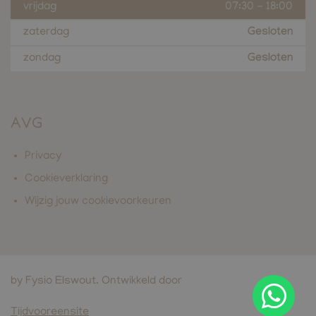
vrijdag
07:30
-
18:00
zaterdag
Gesloten
zondag
Gesloten
AVG
Privacy
Cookieverklaring
Wijzig jouw cookievoorkeuren
by Fysio Elswout. Ontwikkeld door
Tijdvooreensite