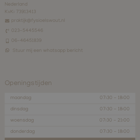
Nederland
KvK:
73913413
praktijk@fysioelswout.nl
023-5445546
06-46451839
Stuur mij een whatsapp bericht
Openingstijden
maandag
07:30
-
18:00
dinsdag
07:30
-
18:00
woensdag
07:30
-
21:00
donderdag
07:30
-
18:00