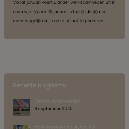
Vanaf januari voert Liander werkzaamheden uit in
onze wijk. Vanaf 28 januari is het (tijdelijk) niet
meer mogelijk om in onze straat te parkeren.
Recente blogitems
Gezond ouder worden
8 september 2025
Achillespees ruptuur, wat nu?