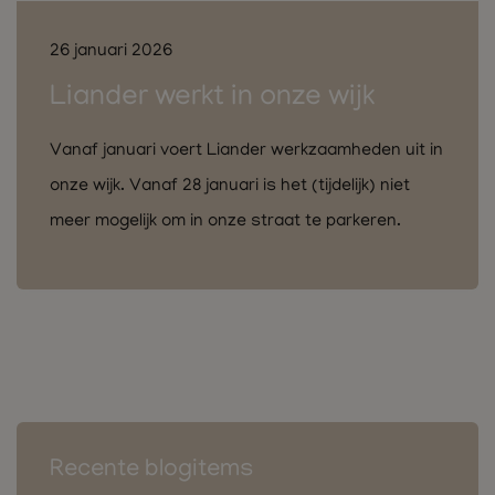
26 januari 2026
Liander werkt in onze wijk
Vanaf januari voert Liander werkzaamheden uit in
onze wijk. Vanaf 28 januari is het (tijdelijk) niet
meer mogelijk om in onze straat te parkeren.
Recente blogitems