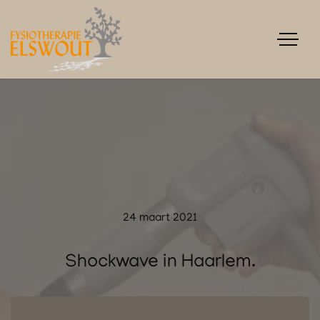
24 maart 2021
Shockwave in Haarlem.