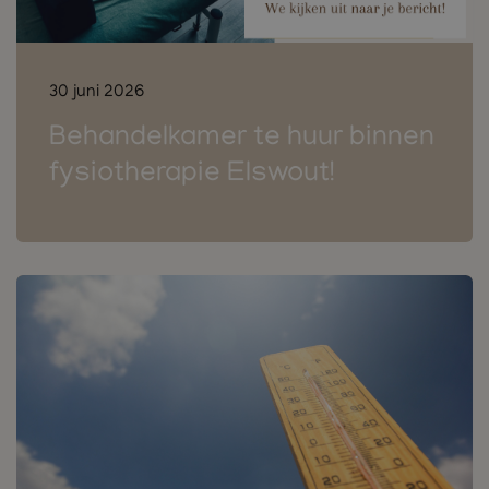
30 juni 2026
Behandelkamer te huur binnen
fysiotherapie Elswout!