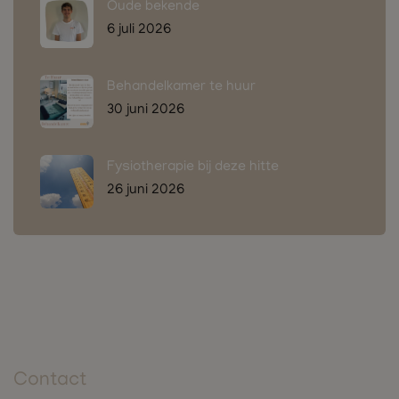
Oude bekende
6 juli 2026
Behandelkamer te huur
30 juni 2026
Fysiotherapie bij deze hitte
26 juni 2026
Contact