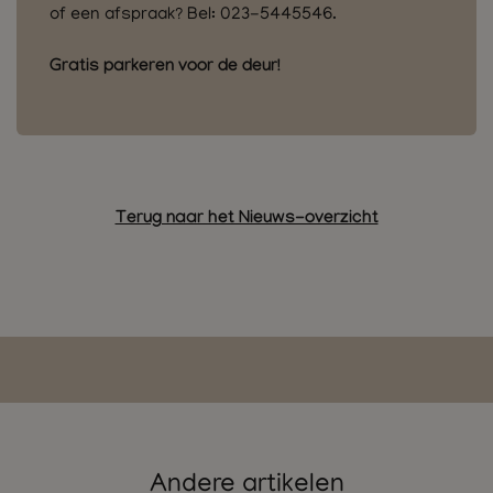
of een afspraak? Bel: 023-5445546.
Gratis parkeren voor de deur!
Terug naar het Nieuws-overzicht
Andere artikelen