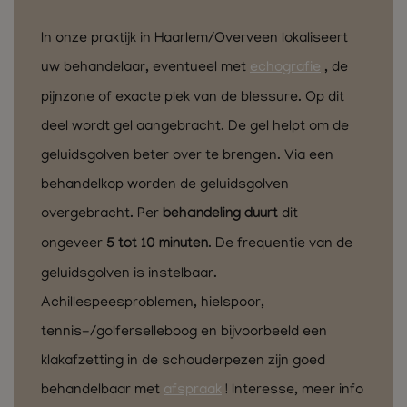
In onze praktijk in Haarlem/Overveen lokaliseert
uw behandelaar, eventueel met
echografie
,
de
pijnzone of exacte plek van de blessure. Op dit
deel wordt gel aangebracht. De gel helpt om de
geluidsgolven beter over te brengen. Via een
behandelkop worden de geluidsgolven
overgebracht. Per
behandeling
duurt
dit
ongeveer
5 tot 10 minuten
. De frequentie van de
geluidsgolven is instelbaar.
Achillespeesproblemen, hielspoor,
tennis-/golferselleboog en bijvoorbeeld een
klakafzetting in de schouderpezen zijn goed
behandelbaar met
afspraak
! Interesse, meer info