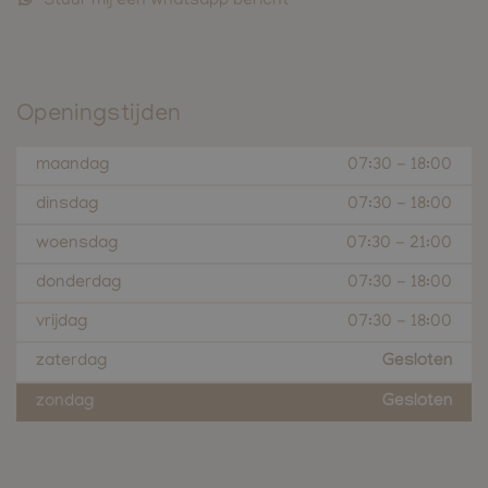
Stuur mij een whatsapp bericht
Openingstijden
maandag
07:30
-
18:00
dinsdag
07:30
-
18:00
woensdag
07:30
-
21:00
donderdag
07:30
-
18:00
vrijdag
07:30
-
18:00
zaterdag
Gesloten
zondag
Gesloten