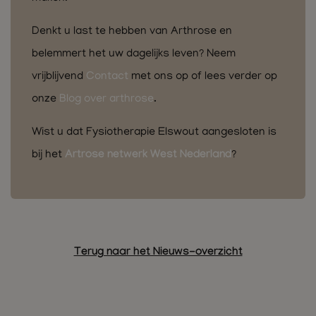
Denkt u last te hebben van Arthrose en
belemmert het uw dagelijks leven? Neem
vrijblijvend
Contact
met ons op of lees verder op
onze
Blog over arthrose
.
Wist u dat Fysiotherapie Elswout aangesloten is
bij het
Artrose netwerk West Nederland
?
Terug naar het Nieuws-overzicht