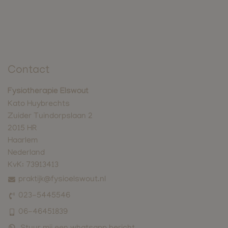
Contact
Fysiotherapie Elswout
Kato Huybrechts
Zuider Tuindorpslaan 2
2015 HR
Haarlem
Nederland
KvK:
73913413
praktijk@fysioelswout.nl
023-5445546
06-46451839