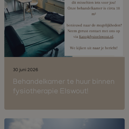
30 juni 2026
Behandelkamer te huur binnen
fysiotherapie Elswout!