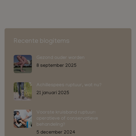
Recente blogitems
Gezond ouder worden
8 september 2025
Achillespees ruptuur, wat nu?
21 januari 2025
Voorste kruisband ruptuur:
operatieve of conservatieve
behandeling?
5 december 2024