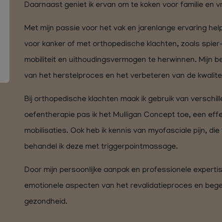
Daarnaast geniet ik ervan om te koken voor familie en v
Met mijn passie voor het vak en jarenlange ervaring hel
voor kanker of met orthopedische klachten, zoals spie
mobiliteit en uithoudingsvermogen te herwinnen. Mijn b
van het herstelproces en het verbeteren van de kwalitei
Bij orthopedische klachten maak ik gebruik van versch
oefentherapie pas ik het Mulligan Concept toe, een eff
mobilisaties. Ook heb ik kennis van myofasciale pijn, di
behandel ik deze met triggerpointmassage.
Door mijn persoonlijke aanpak en professionele expertise
emotionele aspecten van het revalidatieproces en begel
gezondheid.