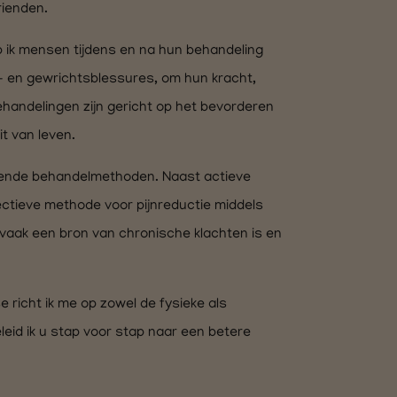
rienden.
p ik mensen tijdens en na hun behandeling
r- en gewrichtsblessures, om hun kracht,
ehandelingen zijn gericht op het bevorderen
t van leven.
illende behandelmethoden. Naast actieve
ectieve methode voor pijnreductie middels
e vaak een bron van chronische klachten is en
 richt ik me op zowel de fysieke als
eid ik u stap voor stap naar een betere