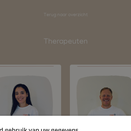
Terug naar overzicht
Therapeuten
d gebruik van uw gegevens