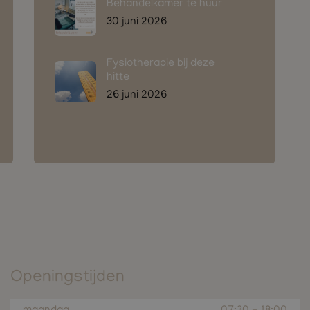
Behandelkamer te huur
30 juni 2026
Fysiotherapie bij deze
hitte
26 juni 2026
Openingstijden