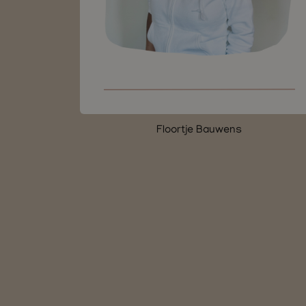
Floortje Bauwens